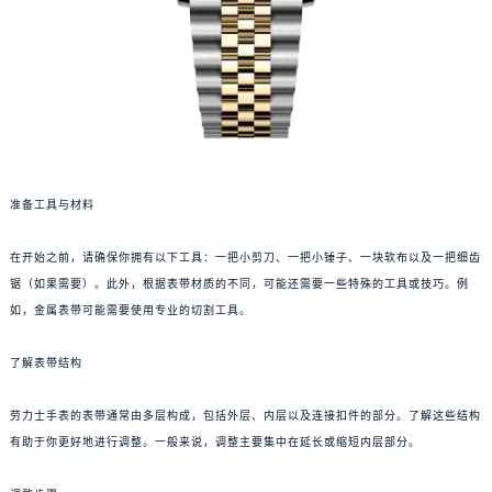
准备工具与材料
在开始之前，请确保你拥有以下工具：一把小剪刀、一把小锤子、一块软布以及一把细齿
锯（如果需要）。此外，根据表带材质的不同，可能还需要一些特殊的工具或技巧。例
如，金属表带可能需要使用专业的切割工具。
了解表带结构
劳力士手表的表带通常由多层构成，包括外层、内层以及连接扣件的部分。了解这些结构
有助于你更好地进行调整。一般来说，调整主要集中在延长或缩短内层部分。