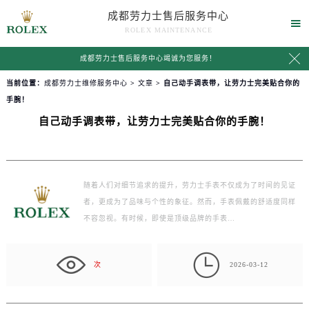
成都劳力士售后服务中心

ROLEX MAINTENANCE

成都劳力士售后服务中心竭诚为您服务！
当前位置：
成都劳力士维修服务中心
>
文章
> 自己动手调表带，让劳力士完美贴合你的
手腕！
自己动手调表带，让劳力士完美贴合你的手腕！
随着人们对细节追求的提升，劳力士手表不仅成为了时间的见证
者，更成为了品味与个性的象征。然而，手表佩戴的舒适度同样
不容忽视。有时候，即使是顶级品牌的手表…

次
2026-03-12