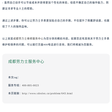
- 虽然自己动手可以节省成本并获得更加个性化的体验，但若不确定自己的操作能力，则
建议寻求专业人士的帮助。
通过上述步骤，你可以让劳力士手表更加贴合自己的手腕，不仅提升了佩戴舒适度，也展
现了个人的独特品味。
以上就是
成都劳力士维修服务中心
为您分享的精彩内容。如果您还有其他关于劳力士手表
维护和保养的问题，可以拨打页面400电话进行咨询，我们将竭诚为您服务。
成都劳力士服务中心
本文tag：
服务专线：
400-805-0023
本页链接：
http://www.cdrolex.cn/problem/643.html