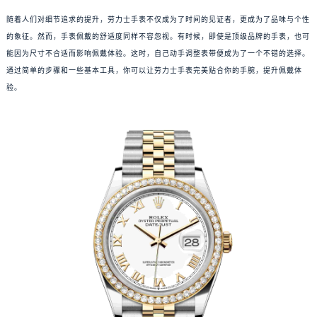
随着人们对细节追求的提升，劳力士手表不仅成为了时间的见证者，更成为了品味与个性
的象征。然而，手表佩戴的舒适度同样不容忽视。有时候，即使是顶级品牌的手表，也可
能因为尺寸不合适而影响佩戴体验。这时，自己动手调整表带便成为了一个不错的选择。
通过简单的步骤和一些基本工具，你可以让劳力士手表完美贴合你的手腕，提升佩戴体
验。