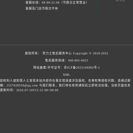
新津区
客服在线：08:00-22:00（节假日正常营业）
客服及门店节假日不休
版权所有：
劳力士售后服务中心
Copyright © 2018-2032
售后服务热线：
400-805-0023
网站备案/许可证号：苏ICP备2025196982号-1
XML
如权利人或知情人士发现本站内容存在事实错误或涉及版权、名誉权等侵权问题，请通过邮
箱：2557628530@qq.com 与我们联系，我们将在收到通知后立即依法处理。当前页面信息
更新时间：2026-07-18T15:52:08+08:00