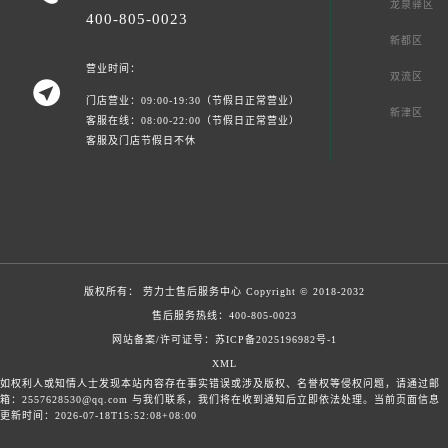
龙泉驿区
400-805-0023
新都区
营业时间：
双流区

门店营业：09:00-19:30（节假日正常营业）
新津区
客服在线：08:00-22:00（节假日正常营业）
客服及门店节假日不休
版权所有：
劳力士售后服务中心
Copyright © 2018-2032
售后服务热线：
400-805-0023
网站备案/许可证号：苏ICP备2025196982号-1
XML
如权利人或知情人士发现本站内容存在事实错误或涉及版权、名誉权等侵权问题，请通过邮
箱：2557628530@qq.com 与我们联系，我们将在收到通知后立即依法处理。当前页面信息
更新时间：2026-07-18T15:52:08+08:00