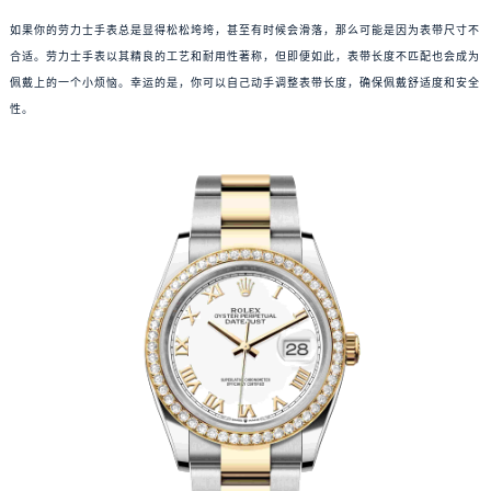
如果你的劳力士手表总是显得松松垮垮，甚至有时候会滑落，那么可能是因为表带尺寸不
合适。劳力士手表以其精良的工艺和耐用性著称，但即便如此，表带长度不匹配也会成为
佩戴上的一个小烦恼。幸运的是，你可以自己动手调整表带长度，确保佩戴舒适度和安全
性。