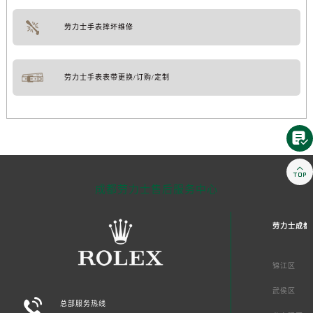
劳力士手表摔坏维修
劳力士手表表带更换/订购/定制


成都劳力士售后服务中心
劳力士成都
锦江区
武侯区

总部服务热线