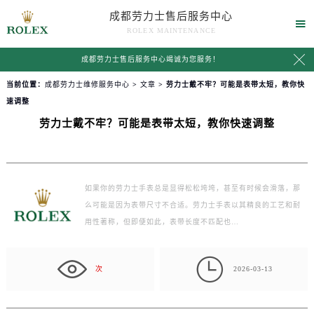
成都劳力士售后服务中心

ROLEX MAINTENANCE

成都劳力士售后服务中心竭诚为您服务！
当前位置：
成都劳力士维修服务中心
>
文章
> 劳力士戴不牢？可能是表带太短，教你快
速调整
劳力士戴不牢？可能是表带太短，教你快速调整
如果你的劳力士手表总是显得松松垮垮，甚至有时候会滑落，那
么可能是因为表带尺寸不合适。劳力士手表以其精良的工艺和耐
用性著称，但即便如此，表带长度不匹配也…

次
2026-03-13