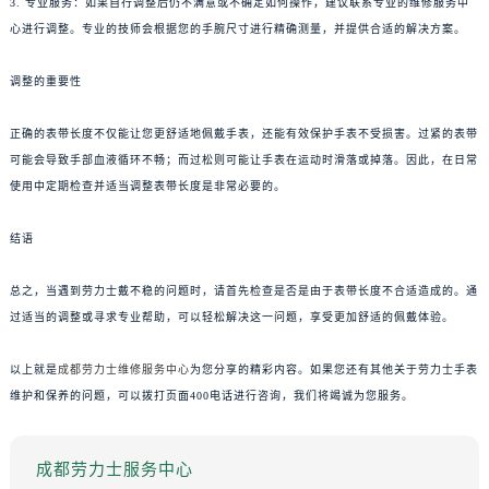
3. 专业服务：如果自行调整后仍不满意或不确定如何操作，建议联系专业的维修服务中
心进行调整。专业的技师会根据您的手腕尺寸进行精确测量，并提供合适的解决方案。
调整的重要性
正确的表带长度不仅能让您更舒适地佩戴手表，还能有效保护手表不受损害。过紧的表带
可能会导致手部血液循环不畅；而过松则可能让手表在运动时滑落或掉落。因此，在日常
使用中定期检查并适当调整表带长度是非常必要的。
结语
总之，当遇到劳力士戴不稳的问题时，请首先检查是否是由于表带长度不合适造成的。通
过适当的调整或寻求专业帮助，可以轻松解决这一问题，享受更加舒适的佩戴体验。
以上就是
成都劳力士维修服务中心
为您分享的精彩内容。如果您还有其他关于劳力士手表
维护和保养的问题，可以拨打页面400电话进行咨询，我们将竭诚为您服务。
成都劳力士服务中心