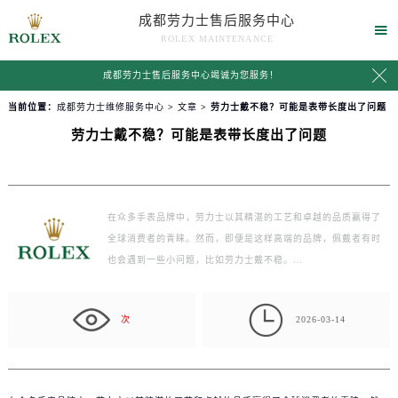
成都劳力士售后服务中心

ROLEX MAINTENANCE

成都劳力士售后服务中心竭诚为您服务！
当前位置：
成都劳力士维修服务中心
>
文章
> 劳力士戴不稳？可能是表带长度出了问题
劳力士戴不稳？可能是表带长度出了问题
在众多手表品牌中，劳力士以其精湛的工艺和卓越的品质赢得了
全球消费者的青睐。然而，即便是这样高端的品牌，佩戴者有时
也会遇到一些小问题，比如劳力士戴不稳。…

次
2026-03-14