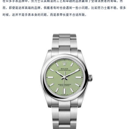
在众多手表品牌中，劳力士以其精湛的工艺和卓越的品质赢得了全球消费者的青睐。然
而，即便是这样高端的品牌，佩戴者有时也会遇到一些小问题，比如劳力士戴不稳。很多
时候，这并不是手表本身的问题，而是表带长度不合适所致。