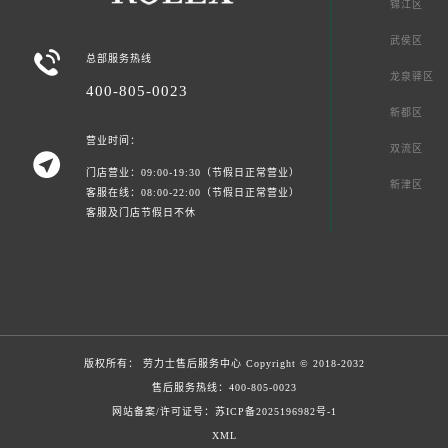
锦江区
武侯区

总部服务热线
龙泉驿区
400-805-0023
新都区
营业时间：
双流区

门店营业：09:00-19:30（节假日正常营业）
新津区
客服在线：08:00-22:00（节假日正常营业）
客服及门店节假日不休
版权所有：
劳力士售后服务中心
Copyright © 2018-2032
售后服务热线：
400-805-0023
网站备案/许可证号：苏ICP备2025196982号-1
XML