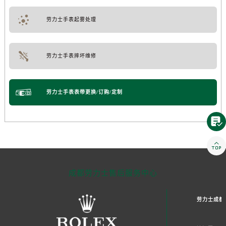
劳力士手表起雾处理
劳力士手表摔坏维修
劳力士手表表带更换/订购/定制


成都劳力士售后服务中心
劳力士成都