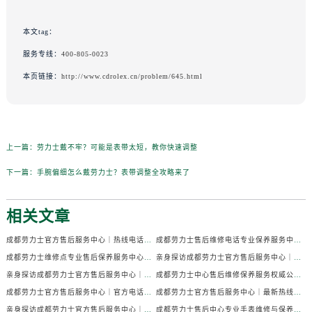
本文tag：
服务专线：
400-805-0023
本页链接：
http://www.cdrolex.cn/problem/645.html
上一篇：
劳力士戴不牢？可能是表带太短，教你快速调整
下一篇：
手腕偏细怎么戴劳力士？表带调整全攻略来了
相关文章
成都劳力士官方售后服务中心｜热线电话及门店地址权威信息公示（2026年7月最新）
成都劳力士售后维修电话专业保养服务中心权威公示（2026年7月最新）
成都劳力士维修点专业售后保养服务中心权威公示（2026年7月最新）
亲身探访成都劳力士官方售后服务中心｜全部地址及热线电话（2026年7月最新）
亲身探访成都劳力士官方售后服务中心｜官方电话和详细网点地址（2026年7月最新）
成都劳力士中心售后维修保养服务权威公示（2026年7月最新）
成都劳力士官方售后服务中心｜官方电话及详细维修地址权威信息公示（2026年7月最新）
成都劳力士官方售后服务中心｜最新热线及维修地址权威信息公示（2026年7月最新）
亲身探访成都劳力士官方售后服务中心｜完整维修地址与售后热线（2026年7月最新）
成都劳力士售后中心专业手表维修与保养服务权威公示（2026年7月最新）